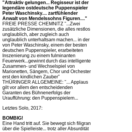
"Attraktiv gelungen... Regisseur ist der
legendäre ostdeutsche Puppenspieler
Peter Waschinsky.... zartfühlender
Anwalt von Mendelssohns Figuren...."
FREIE PRESSE CHEMNITZ "...Zwei
zusätzliche Dimensionen, die alles restlos
unglaublich, aber zugleich auch
unglaublich unterhaltsam machen... in der
von Peter Waschinsky, einem der besten
deutschen Puppenspieler, erarbeiteten
Inszenierung zu einem fulminanten
Feuerwerk...gewinnt durch das intelligente
Zusammen- und Wechselspiel von
Marionetten, Sängern, Chor und Orchester
erst den kindlichen Zauber"
THÜRINGER ALLGEMEINE: "... Applaus
gilt vor allem den entscheidenden
Garanten des Bühnenerfolgs der
Uraufführung: den Puppenspielern...
Letztes Solo, 2017:
BOMBIG!
Eine Hand tritt auf. Sie bewegt sich filigran
über die Spielleiste... trotz aller Absurdität