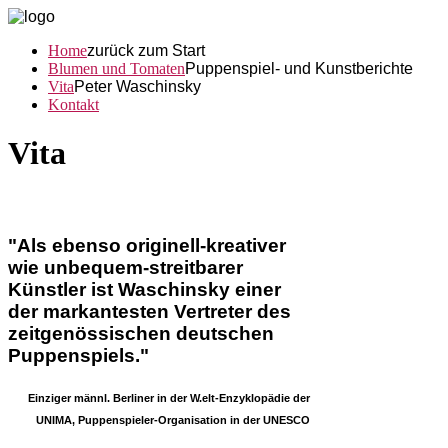
Home
zurück zum Start
Blumen und Tomaten
Puppenspiel- und Kunstberichte
Vita
Peter Waschinsky
Kontakt
Vita
"Als ebenso originell-kreativer
wie unbequem-streitbarer
Künstler ist Waschinsky einer
der markantesten Vertreter des
zeitgenössischen deutschen
Puppenspiels."
Einziger männl. Berliner in der W.elt-Enzyklopädie der
UNIMA, Puppenspieler-Organisation in der UNESCO