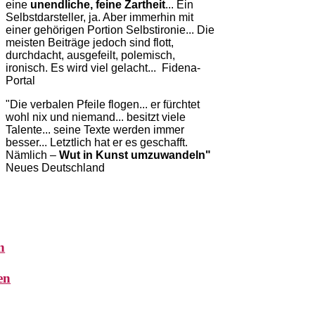
eine
unendliche, feine Zartheit
... Ein
Selbstdarsteller, ja. Aber immerhin mit
einer gehörigen Portion Selbstironie... Die
meisten Beiträge jedoch sind flott,
durchdacht, ausgefeilt, polemisch,
ironisch. Es wird viel gelacht... Fidena-
Portal
"
Die verbalen Pfeile flogen... er fürchtet
wohl nix und niemand... besitzt viele
Talente... seine Texte werden immer
besser... Letztlich hat er es geschafft.
Nämlich –
Wut in Kunst umzuwandeln"
Neues Deutschland
n
en