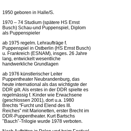
1950 geboren in Halle/S.
1970 – 74 Studium (spätere HS Ernst
Busch) Schau-und Puppenspiel, Diplom
als Puppenspieler
ab 1975 regelm. Lehraufträge f.
Puppenspiel in Ostberlin (HS Ernst Busch)
u. Frankreich (ESNAM), insges. 26 Jahre
lang, entwickelt wesentliche
handwerkliche Grundlagen
ab 1976 künstlerischer Leiter
Puppentheater Neubrandenburg, das
heute international als das wichtigste der
DDR gilt. Als erstes in der DDR spielte es
regelmässig f. Kinder wie Erwachsene
(geschlossen 2001), dort u.a. 1980
Brechts “Furcht und Elend des III.
Reiches” mit Marionetten, erster Brecht im
DDR-Puppentheater. Kurt Bartschs
"Bauch"-Trilogie wurde 1978 verboten.