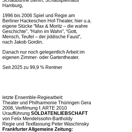
Schaubühne Berlin, Schauspielhaus
Hamburg,
1996 bis 2006 Spiel und Regie am
Berliner Hackeschen Hof-Theater, hier u.a.
eigene Stücke “Max & Moritz – die wahre
Geschichte”, “Hahn im Wahn”, “Gott,
Mensch, Teufel – der jiddische Faust”,
nach Jakob Gordin.
Danach nur noch gelegentlich Arbeit im
eigenen Zimmer- oder Gartentheater.
Seit 2025 zu 99,9 % Rentner
letzte Ensemble-Regiearbeit:
Theater und Philharmonie Thüringen Gera
2008, Verfilmung f. ARTE 2010
Uraufführung
SOLDATENLIEBSCHAFT
von Felix Mendelssohn-Bartholdy
Regie und Textfassung Peter Waschinsky
Frankfurter Allgemeine Zeitung: