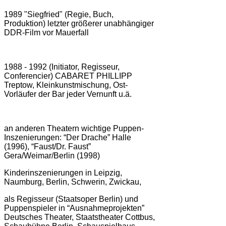
1989 "Siegfried" (Regie, Buch,
Produktion) letzter größerer unabhängiger
DDR-Film vor Mauerfall
1988 - 1992 (Initiator, Regisseur,
Conferencier) CABARET PHILLIPP
Treptow, Kleinkunstmischung, Ost-
Vorläufer der Bar jeder Vernunft u.ä.
an anderen Theatern wichtige Puppen-
Inszenierungen: “Der Drache” Halle
(1996), “Faust/Dr. Faust”
Gera/Weimar/Berlin (1998)
Kinderinszenierungen in Leipzig,
Naumburg, Berlin, Schwerin, Zwickau,
als Regisseur (Staatsoper Berlin) und
Puppenspieler in “Ausnahmeprojekten”
Deutsches Theater, Staatstheater Cottbus,