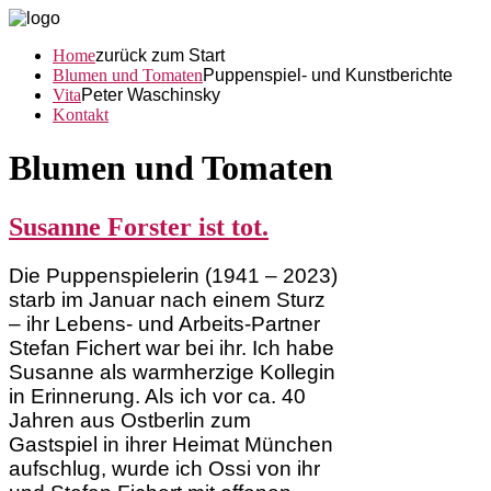
Home
zurück zum Start
Blumen und Tomaten
Puppenspiel- und Kunstberichte
Vita
Peter Waschinsky
Kontakt
Blumen und Tomaten
Susanne Forster ist tot.
Die Puppenspielerin (1941 – 2023)
starb im Januar nach einem Sturz
– ihr Lebens- und Arbeits-Partner
Stefan Fichert war bei ihr. Ich habe
Susanne als warmherzige Kollegin
in Erinnerung. Als ich vor ca. 40
Jahren aus Ostberlin zum
Gastspiel in ihrer Heimat München
aufschlug, wurde ich Ossi von ihr