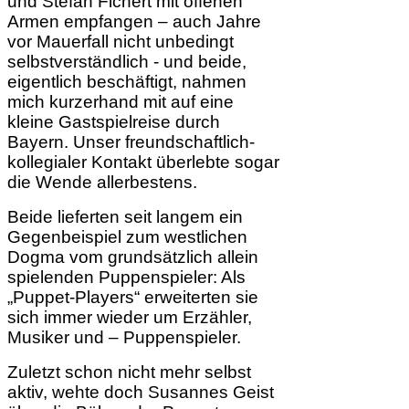
und Stefan Fichert mit offenen
Armen empfangen – auch Jahre
vor Mauerfall nicht unbedingt
selbstverständlich - und beide,
eigentlich beschäftigt, nahmen
mich kurzerhand mit auf eine
kleine Gastspielreise durch
Bayern. Unser freundschaftlich-
kollegialer Kontakt überlebte sogar
die Wende allerbestens.
Beide lieferten seit langem ein
Gegenbeispiel zum westlichen
Dogma vom grundsätzlich allein
spielenden Puppenspieler: Als
„Puppet-Players“ erweiterten sie
sich immer wieder um Erzähler,
Musiker und – Puppenspieler.
Zuletzt schon nicht mehr selbst
aktiv, wehte doch Susannes Geist