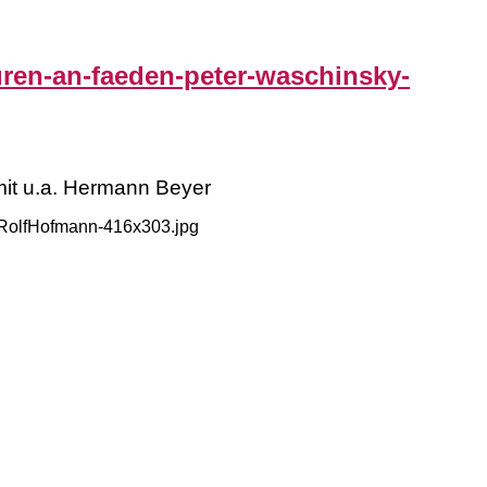
uren-an-faeden-peter-waschinsky-
mit u.a. Hermann Beyer