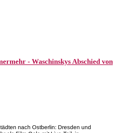
ermehr - Waschinskys Abschied von
Städten nach Ostberlin: Dresden und