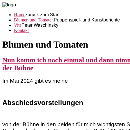
Home
zurück zum Start
Blumen und Tomaten
Puppenspiel- und Kunstberichte
Vita
Peter Waschinsky
Kontakt
Blumen und Tomaten
Nun komm ich noch einmal und dann nimm
der Bühne
Im Mai 2024 gibt es meine
Abschiedsvorstellungen
von der Bühne in den beiden für mich wichtigsten 